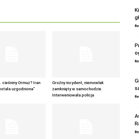
K
g
Re
P
o
Re
G
 cieśniny Ormuz? Iran
Groźny incydent, niemowlak
s
ostała uzgodniona”
zamknięty w samochodzie.
Interweniowała policja
Re
A
R
Re