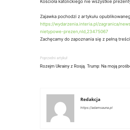
Kościoła katolickiego nie wszystkie prezent
Zajawka pochodzi z artykułu opublikowane
https://wydarzenia.interia.pl/zagranica/ne
nietypowe-prezen,nId,23475067
Zachęcamy do zapoznania się z pełną treści
Poprzedni artykuł
Rozejm Ukrainy z Rosją. Trump: Na moją prośb
Redakcja
https://adamsauna.pl