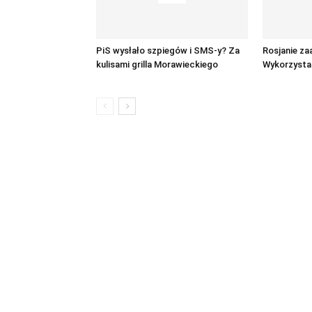
PiS wysłało szpiegów i SMS-y? Za
Rosjanie za
kulisami grilla Morawieckiego
Wykorzystal